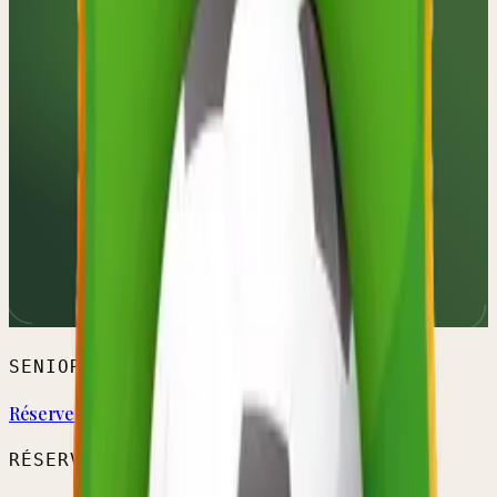
SENIORS HOMMES
Réserve A
RÉSERVE PROVINCIALE