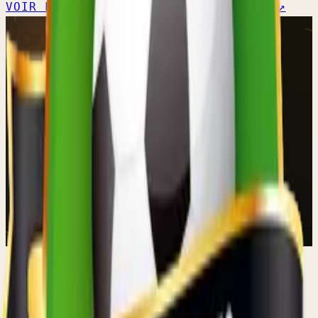
VOIR L'ÉQUIPE →
CALENDRIER OFFICIEL ↗
SENIORS HOMMES
Réserve B