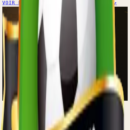
VOIR L'ÉQUIPE →
CALENDRIER OFFICIEL ↗
SENIORS HOMMES
Réserve B