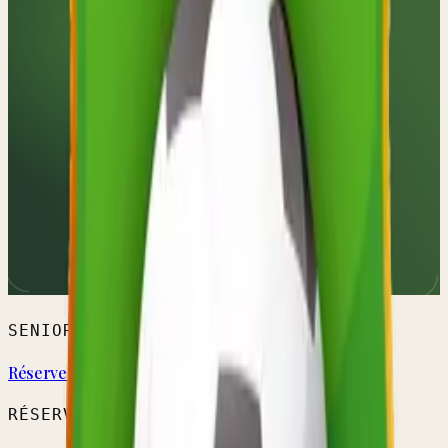
SENIORS HOMMES
Réserve A
RÉSERVE PROVINCIALE