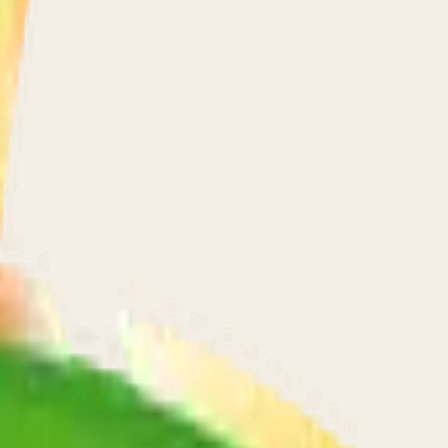
Réserves et les Vétérans.