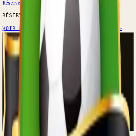
Réserve A
RÉSERVE PROVINCIALE
VOIR L'ÉQUIPE →
CALENDRIER OFFICIEL ↗