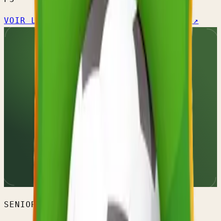
VOIR L'ÉQUIPE →
CALENDRIER OFFICIEL ↗
SENIORS HOMMES