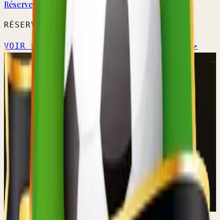
Réserve A
RÉSERVE PROVINCIALE
VOIR L'ÉQUIPE →
CALENDRIER OFFICIEL ↗