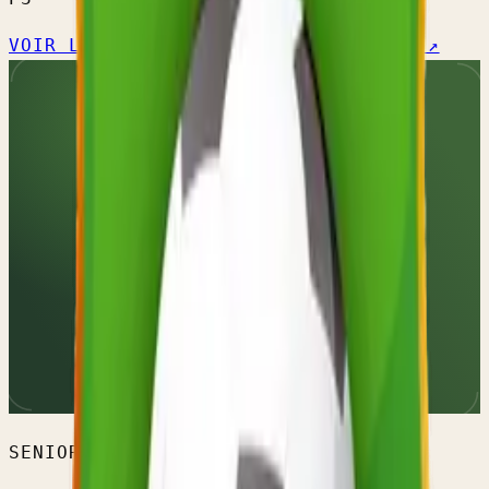
VOIR L'ÉQUIPE →
CALENDRIER OFFICIEL ↗
SENIORS HOMMES