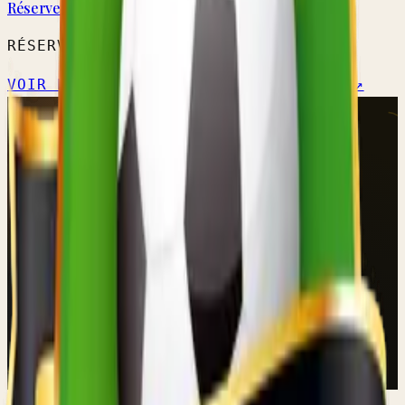
Réserve A
RÉSERVE PROVINCIALE
VOIR L'ÉQUIPE →
CALENDRIER OFFICIEL ↗