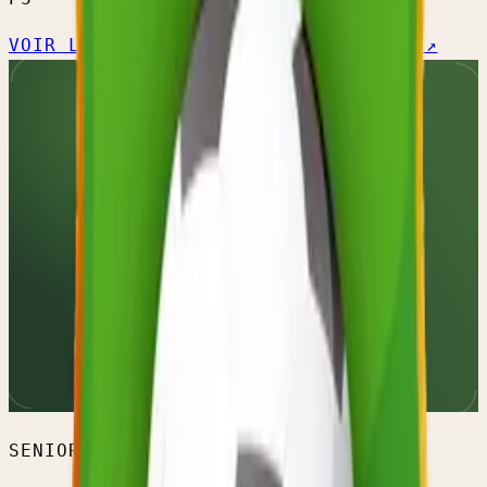
VOIR L'ÉQUIPE →
CALENDRIER OFFICIEL ↗
SENIORS HOMMES